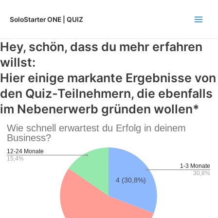
Zum
Main
Inhalt
SoloStarter ONE | QUIZ
Men
springen
Hey, schön, dass du mehr erfahren
willst:
Hier einige markante Ergebnisse von
den Quiz-Teilnehmern, die ebenfalls
im Nebenerwerb gründen wollen*